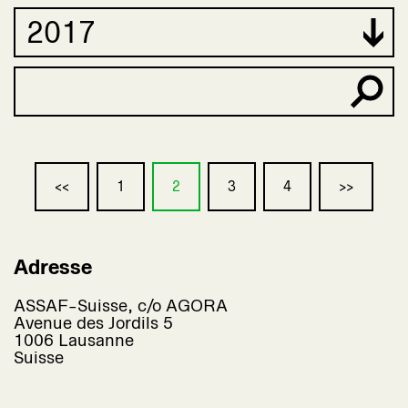
<<
1
2
3
4
>>
Adresse
ASSAF-Suisse, c/o AGORA
Avenue des Jordils 5
1006 Lausanne
Suisse