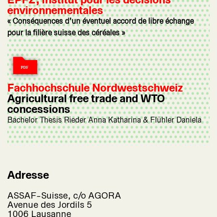
environnementales
« Conséquences d’un éventuel accord de libre échange
pour la filière suisse des céréales »
Fachhochschule Nordwestschweiz
Agricultural free trade and WTO
concessions
Bachelor Thesis Rieder Anna Katharina & Flühler Daniela
Adresse
ASSAF-Suisse, c/o AGORA
Avenue des Jordils 5
1006 Lausanne