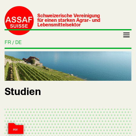
Schweizerische Vereinigung
für einen starken Agrar- und
Lebensmittelsektor
FR
DE
Studien