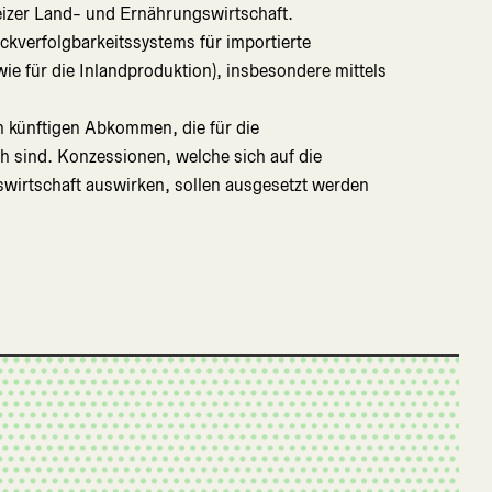
zer Land- und Ernährungswirtschaft.
kverfolgbarkeitssystems für importierte
ie für die Inlandproduktion), insbesondere mittels
n künftigen Abkommen, die für die
h sind. Konzessionen, welche sich auf die
irtschaft auswirken, sollen ausgesetzt werden