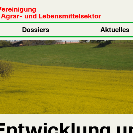
Vereinigung
n Agrar- und Lebensmittelsektor
Dossiers
Aktuelles
Entwicklung u