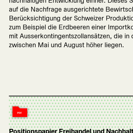
nachhaltigen Entwicklung einher. Dieses S
auf die Nachfrage ausgerichtete Bewirtsc
Berücksichtigung der Schweizer Produktio
zum Beispiel die Erdbeeren einer Importk
mit Ausserkontingentszollansätzen, die in 
zwischen Mai und August höher liegen.
Positionspapier Freihandel und Nachhalt