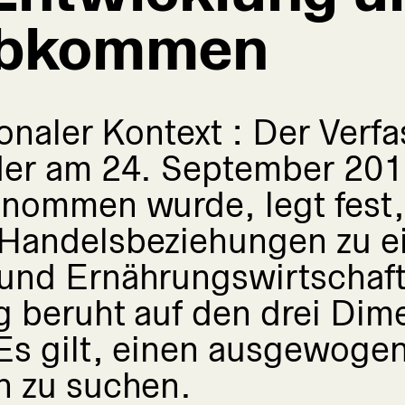
abkommen
onaler Kontext : Der Verf
der am 24. September 201
enommen wurde, legt fest,
Handelsbeziehungen zu ei
und Ernährungswirtschaft
g beruht auf den drei Di
 Es gilt, einen ausgewoge
n zu suchen.