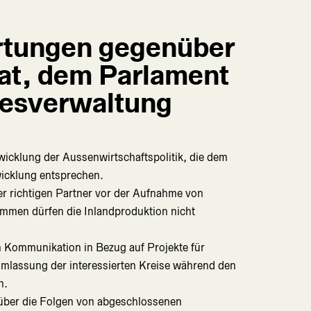
rtungen gegenüber
at, dem Parlament
desverwaltung
wicklung der Aussenwirtschaftspolitik, die dem
icklung entsprechen.
er richtigen Partner vor der Aufnahme von
mmen dürfen die Inlandproduktion nicht
 Kommunikation in Bezug auf Projekte für
assung der interessierten Kreise während den
n.
über die Folgen von abgeschlossenen