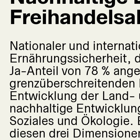
Freihandels
Nationaler und internati
Ernährungssicherheit, 
Ja-Anteil von 78 % ang
grenzüberschreitenden 
Entwicklung der Land- 
nachhaltige Entwicklun
Soziales und Ökologie.
diesen drei Dimensione