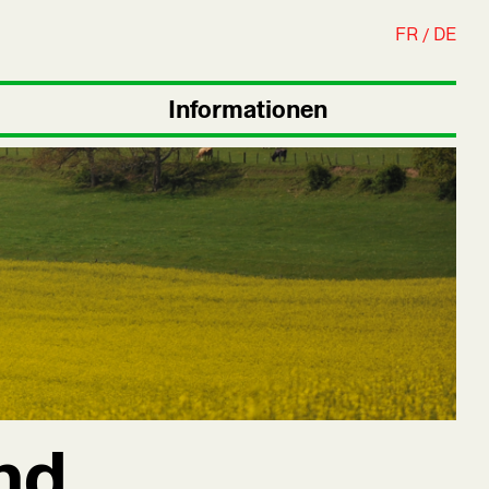
FR
DE
Informationen
nd