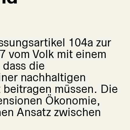
assungsartikel 104a zur
7 vom Volk mit einem
 dass die
ner nachhaltigen
 beitragen müssen. Die
mensionen Ökonomie,
nen Ansatz zwischen