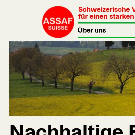
Schweizerische 
für einen starke
Über uns
Nachhaltige 