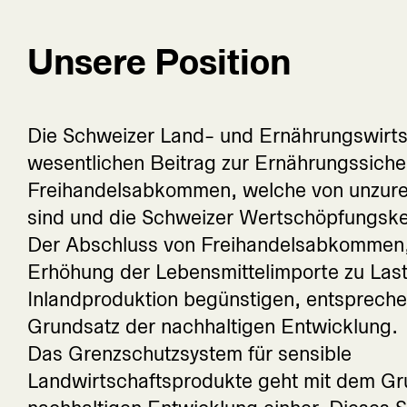
Unsere Position
Die Schweizer Land- und Ernährungswirtsc
wesentlichen Beitrag zur Ernährungssicher
Freihandelsabkommen, welche von unzurei
sind und die Schweizer Wertschöpfungske
Der Abschluss von Freihandelsabkommen,
Erhöhung der Lebensmittelimporte zu Las
Inlandproduktion begünstigen, entsprech
Grundsatz der nachhaltigen Entwicklung.
Das Grenzschutzsystem für sensible
Landwirtschaftsprodukte geht mit dem Gr