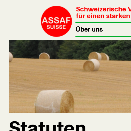
Schweizerische 
für einen starke
Über uns
Statuten