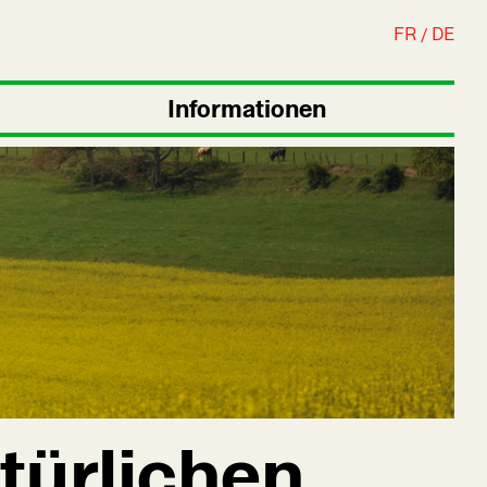
FR
DE
Informationen
türlichen