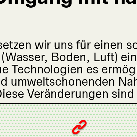
setzen wir uns für einen
(Wasser, Boden, Luft) ein
ue Technologien es ermög
und umweltschonenden Nah
 Diese Veränderungen sind