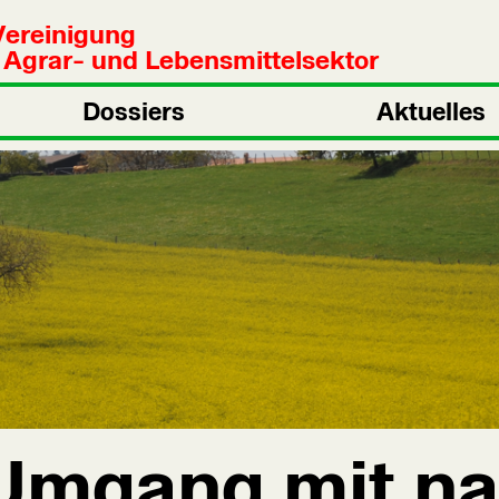
Vereinigung
n Agrar- und Lebensmittelsektor
Dossiers
Aktuelles
mgang mit na