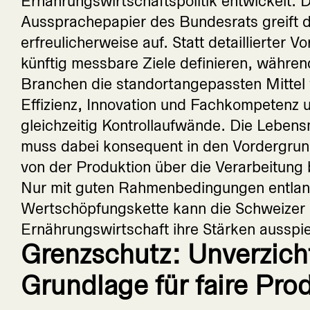
Ernährungswirtschaftspolitik entwickelt. 
Aussprachepapier des Bundesrats greift 
erfreulicherweise auf. Statt detaillierter 
künftig messbare Ziele definieren, währen
Branchen die standortangepassten Mittel 
Effizienz, Innovation und Fachkompetenz u
gleichzeitig Kontrollaufwände. Die Lebens
muss dabei konsequent in den Vordergru
von der Produktion über die Verarbeitung 
Nur mit guten Rahmenbedingungen entla
Wertschöpfungskette kann die Schweizer
Ernährungswirtschaft ihre Stärken ausspie
Grenzschutz: Unverzich
Grundlage für faire Pro