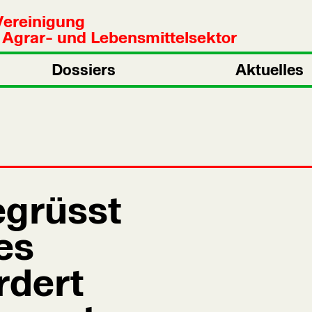
Vereinigung
n Agrar- und Lebensmittelsektor
Dossiers
Aktuelles
grüsst
es
rdert