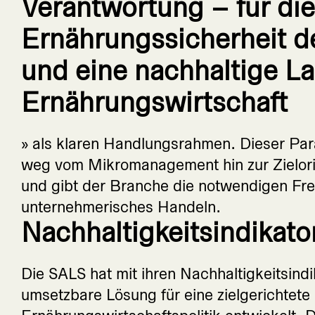
Verantwortung – für die
Ernährungssicherheit d
und eine nachhaltige L
Ernährungswirtschaft
» als klaren Handlungsrahmen. Dieser P
weg vom Mikromanagement hin zur Zielorien
und gibt der Branche die notwendigen Fre
unternehmerisches Handeln.
Nachhaltigkeitsindikato
Die SALS hat mit ihren Nachhaltigkeitsindi
umsetzbare Lösung für eine zielgerichtet