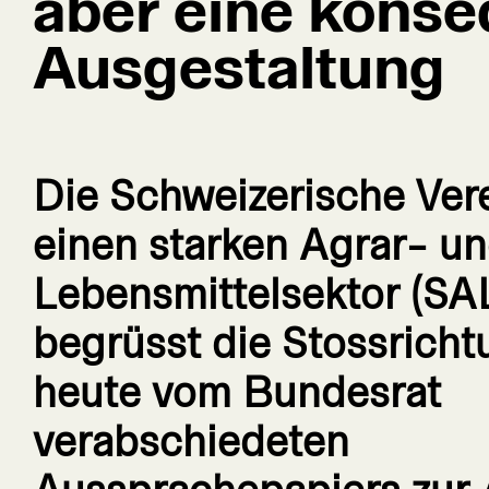
aber eine kons
Ausgestaltung
Die Schweizerische Ver
einen starken Agrar- u
Lebensmittelsektor (SA
begrüsst die Stossricht
heute vom Bundesrat
verabschiedeten