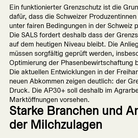
Ein funktionierter Grenzschutz ist die Gr
dafür, dass die Schweizer Produzentinne
unter fairen Bedingungen in der Schweiz 
Die SALS fordert deshalb dass der Grenz
auf dem heutigen Niveau bleibt. Die Anli
müssen sorgfältig geprüft werden, insbes
Optimierung der Phasenbewirtschaftung be
Die aktuellen Entwicklungen in der Freihan
neuen Abkommen zeigen deutlich: der Gren
Druck. Die AP30+ soll deshalb im Agrarbe
Marktöffnungen vorsehen.
Starke Branchen und A
der Milchzulagen