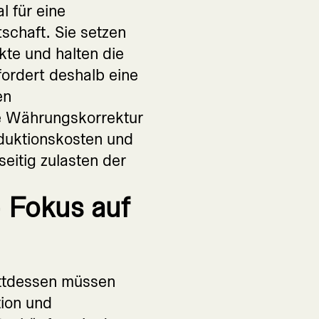
l für eine
schaft. Sie setzen
kte und halten die
ordert deshalb eine
en
e Währungskorrektur
duktionskosten und
eitig zulasten der
 Fokus auf
attdessen müssen
ion und