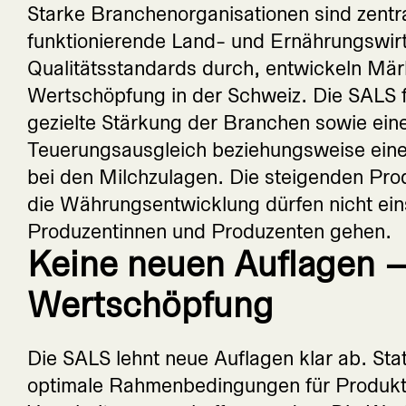
Starke Branchenorganisationen sind zentra
funktionierende Land- und Ernährungswirt
Qualitätsstandards durch, entwickeln Mär
Wertschöpfung in der Schweiz. Die SALS f
gezielte Stärkung der Branchen sowie ein
Teuerungsausgleich beziehungsweise ein
bei den Milchzulagen. Die steigenden Pro
die Währungsentwicklung dürfen nicht eins
Produzentinnen und Produzenten gehen.
Keine neuen Auflagen –
Wertschöpfung
Die SALS lehnt neue Auflagen klar ab. St
optimale Rahmenbedingungen für Produkt