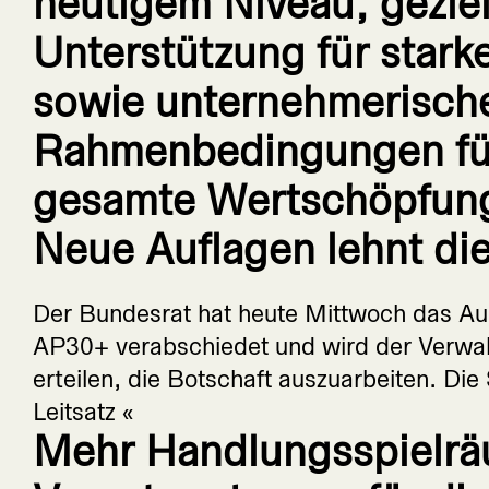
heutigem Niveau, geziel
Unterstützung für star
sowie unternehmerisch
Rahmenbedingungen fü
gesamte Wertschöpfung
Neue Auflagen lehnt di
Der Bundesrat hat heute Mittwoch das Au
AP30+ verabschiedet und wird der Verwal
erteilen, die Botschaft auszuarbeiten. Di
Leitsatz «
Mehr Handlungsspielrä