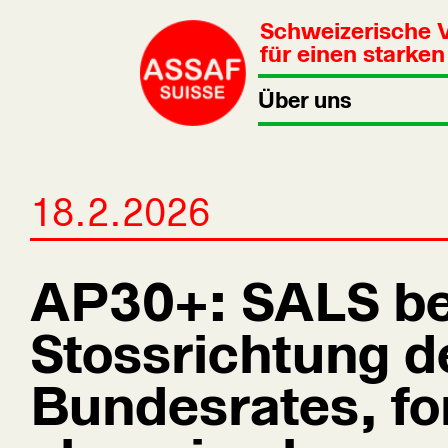
Schweizerische 
für einen starke
Über uns
18.2.2026
AP30+: SALS be
Stossrichtung d
Bundesrates, fo