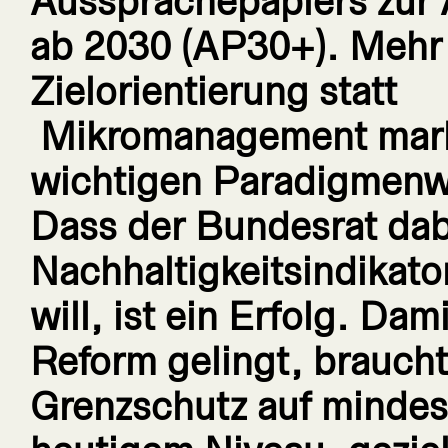
Aussprachepapiers zur A
ab 2030 (AP30+). Mehr
Zielorientierung statt
Mikromanagement mark
wichtigen Paradigmenw
Dass der Bundesrat dab
Nachhaltigkeitsindikato
will, ist ein Erfolg. Dami
Reform gelingt, braucht
Grenzschutz auf mindes