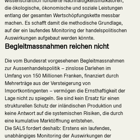
wissenschaftlich fundierte Nachhaltigkeitsindikatoren,
die ökologische, ökonomische und soziale Leistungen
entlang der gesamten Wertschöpfungskette messbar
machen. Es schafft damit die methodische Grundlage,
auf der ein laufendes Monitoring der handelspolitischen
Auswirkungen aufgebaut werden könnte.
Begleitmassnahmen reichen nicht
Die vom Bundesrat vorgesehenen Begleitmassnahmen
zur Aussenhandelspolitik – zinslose Darlehen im
Umfang von 150 Millionen Franken, finanziert durch
Mehrerträge aus der Versteigerung von
Importkontingenten – vermögen die Ernsthaftigkeit der
Lage nicht zu spiegeln. Sie sind kein Ersatz für einen
strukturellen Schutz der inländischen Produktion und
keine Antwort auf die systemischen Risiken, die durch
eine kumulative Marktöffnung entstehen.
Die SALS fordert deshalb: Erstens ein laufendes,
unabhängiges Monitoring der Auswirkungen der