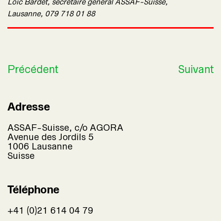
Loïc Bardet, secrétaire général ASSAF-Suisse,
Lausanne, 079 718 01 88
Précédent
Suivant
Adresse
ASSAF-Suisse, c/o AGORA
Avenue des Jordils 5
1006 Lausanne
Suisse
Téléphone
+41 (0)21 614 04 79