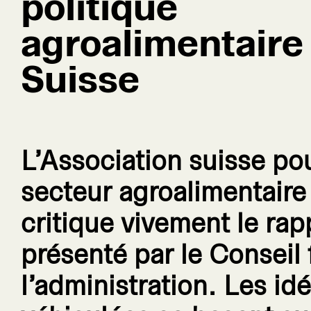
politique
agroalimentaire 
Suisse
L’Association suisse po
secteur agroalimentaire 
critique vivement le rap
présenté par le Conseil 
l’administration. Les id