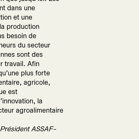
nt dans une
ion et une
la production
ns besoin de
eneurs du secteur
annes sont des
 travail. Afin
qu’une plus forte
ntaire, agricole,
ue est
’innovation, la
cteur agroalimentaire
 Président ASSAF-