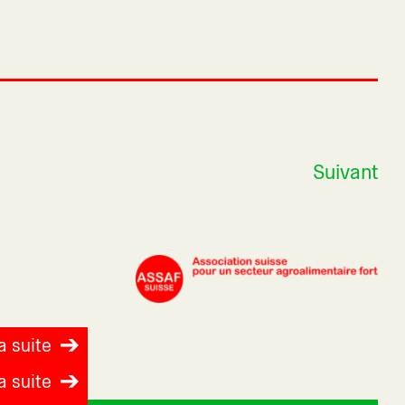
Suivant
la suite
la suite