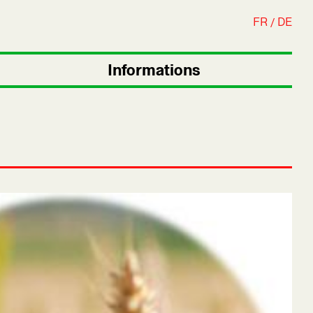
FR
DE
Informations