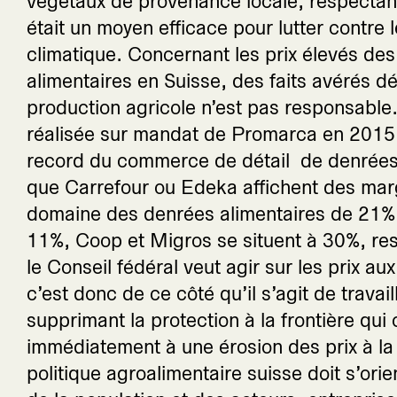
végétaux de provenance locale, respectant 
était un moyen efficace pour lutter contre
climatique. Concernant les prix élevés de
alimentaires en Suisse, des faits avérés d
production agricole n’est pas responsable
réalisée sur mandat de Promarca en 2015
record du commerce de détail de denrées 
que Carrefour ou Edeka affichent des marg
domaine des denrées alimentaires de 21%
11%, Coop et Migros se situent à 30%, re
le Conseil fédéral veut agir sur les prix 
c’est donc de ce côté qu’il s’agit de travail
supprimant la protection à la frontière qui
immédiatement à une érosion des prix à la
politique agroalimentaire suisse doit s’orie