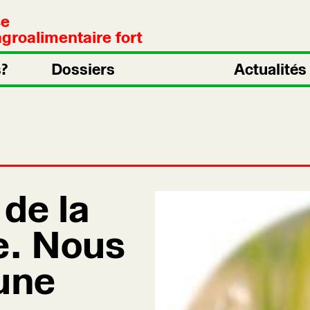
se
groalimentaire fort
?
Dossiers
Actualités
de la
e. Nous
une