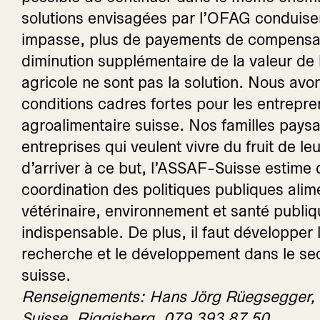
solutions envisagées par l’OFAG conduise
impasse, plus de payements de compensat
diminution supplémentaire de la valeur de 
agricole ne sont pas la solution. Nous avo
conditions cadres fortes pour les entrepr
agroalimentaire suisse. Nos familles pays
entreprises qui veulent vivre du fruit de leur
d’arriver à ce but, l’ASSAF-Suisse estime 
coordination des politiques publiques alime
vétérinaire, environnement et santé publiq
indispensable. De plus, il faut développer l
recherche et le développement dans le se
suisse.
Renseignements: Hans Jörg Rüegsegger,
Suisse, Riggisberg, 079 393 87 50