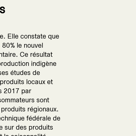
s
e. Elle constate que
e 80% le nouvel
ntaire. Ce résultat
production indigène
ses études de
roduits locaux et
s 2017 par
nsommateurs sont
produits régionaux.
echnique fédérale de
e sur des produits