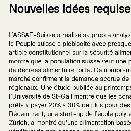
Nouvelles idées requise
L’ASSAF-Suisse a réalisé sa propre analys
le Peuple suisse a plébiscité avec presqu
article constitutionnel sur la sécurité alime
montre que la population suisse veut une 
de denrées alimentaire forte. De nombreu
marché confirment la demande accrue de p
régionaux. Une étude publiée au printemp
l’Université de St-Gall montre que les co
prêts à payer 20% à 30% de plus pour des 
Récemment, une start-up de l’école polyt
Zürich, a montré qu’une alimentation basé