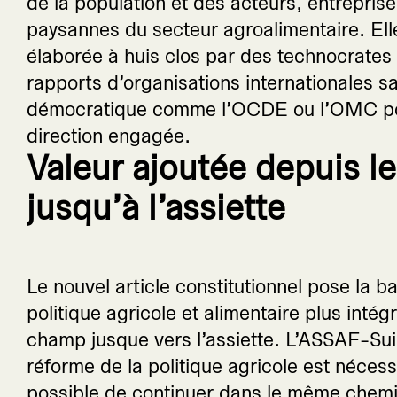
de la population et des acteurs, entreprise
paysannes du secteur agroalimentaire. Elle
élaborée à huis clos par des technocrates q
rapports d’organisations internationales 
démocratique comme l’OCDE ou l’OMC pour
direction engagée.
Valeur ajoutée depuis l
jusqu’à l’assiette
Le nouvel article constitutionnel pose la b
politique agricole et alimentaire plus intég
champ jusque vers l’assiette. L’ASSAF-Su
réforme de la politique agricole est nécessa
possible de continuer dans le même chemin