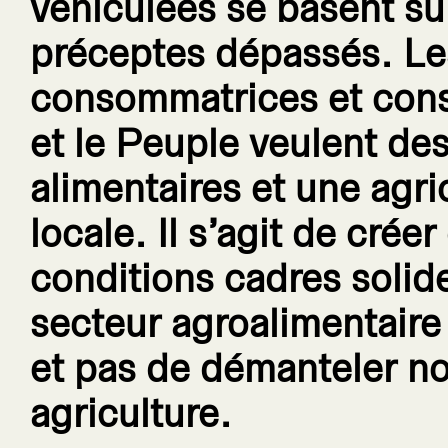
véhiculées se basent su
préceptes dépassés. Le
consommatrices et co
et le Peuple veulent de
alimentaires et une agri
locale. Il s’agit de créer
conditions cadres solid
secteur agroalimentaire 
et pas de démanteler no
agriculture.