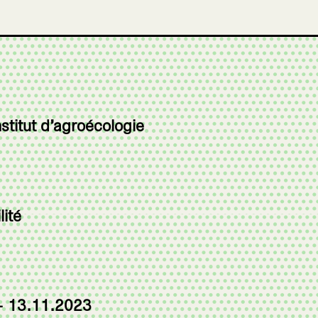
nstitut d’agroécologie
ité
 – 13.11.2023