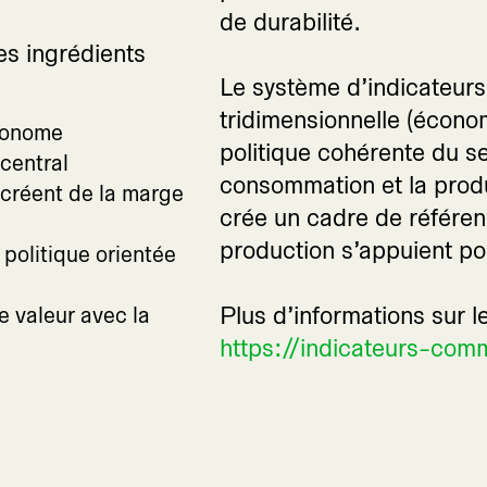
de durabilité.
es ingrédients
Le système d’indicateurs
tridimensionnelle (économi
utonome
politique cohérente du se
 central
consommation et la produ
 créent de la marge
crée un cadre de référen
production s’appuient po
 politique orientée
Plus d’informations sur le
e valeur avec la
https://indicateurs-com