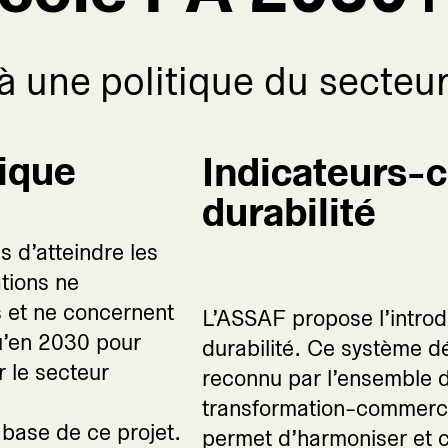
 à une politique du secteur
tique
Indicateurs
durabilité
s d’atteindre les
tions ne
 et ne concernent
L’ASSAF propose l’introd
qu’en 2030 pour
durabilité. Ce système d
r le secteur
reconnu par l’ensemble d
transformation-commerce)
 base de ce projet.
permet d’harmoniser et c