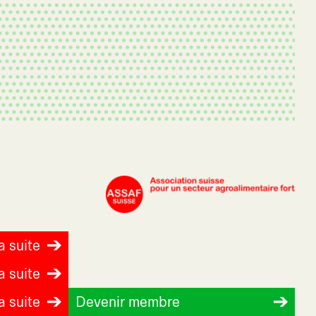
la suite
la suite
la suite
Devenir membre