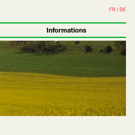
FR
DE
Informations
+