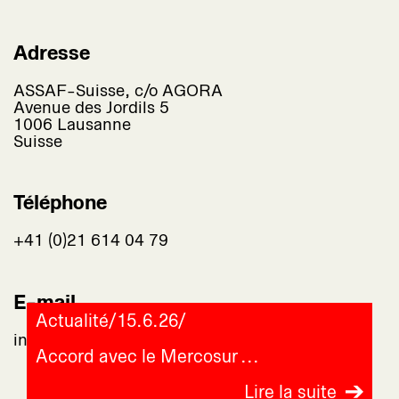
Adresse
ASSAF-Suisse, c/o AGORA
Avenue des Jordils 5
1006 Lausanne
Suisse
Téléphone
+41 (0)21 614 04 79
E-mail
Actualité
/
15.6.26
/
info@assaf-suisse.ch
Accord avec le Mercosur
Lire la suite