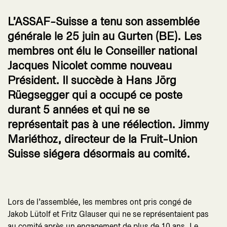
L’ASSAF-Suisse a tenu son assemblée
générale le 25 juin au Gurten (BE). Les
membres ont élu le Conseiller national
Jacques Nicolet comme nouveau
Président. Il succède à Hans Jörg
Rüegsegger qui a occupé ce poste
durant 5 années et qui ne se
représentait pas à une réélection. Jimmy
Mariéthoz, directeur de la Fruit-Union
Suisse siégera désormais au comité.
Lors de l’assemblée, les membres ont pris congé de
Jakob Lütolf et Fritz Glauser qui ne se représentaient pas
au comité après un engagement de plus de 10 ans. Le