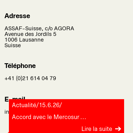
Adresse
ASSAF-Suisse, c/o AGORA
Avenue des Jordils 5
1006 Lausanne
Suisse
Téléphone
+41 (0)21 614 04 79
E-mail
Actualité
/
15.6.26
/
info@assaf-suisse.ch
Accord avec le Mercosur
Lire la suite